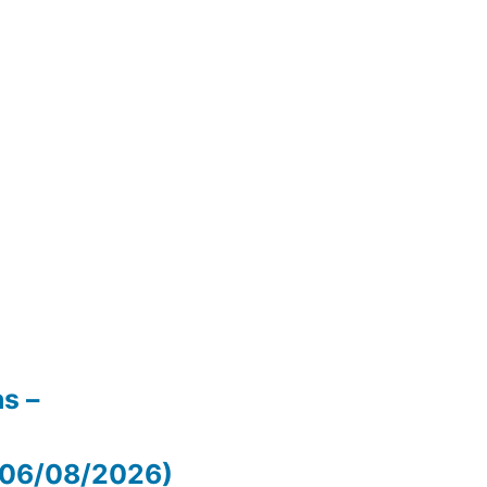
as –
 (06/08/2026)