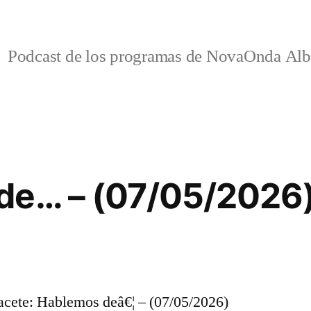
Podcast de los programas de NovaOnda Alb
de… – (07/05/2026
ete: Hablemos deâ€¦ – (07/05/2026)