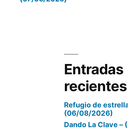
volumen.
Entradas
recientes
Refugio de estrell
(06/08/2026)
Dando La Clave –