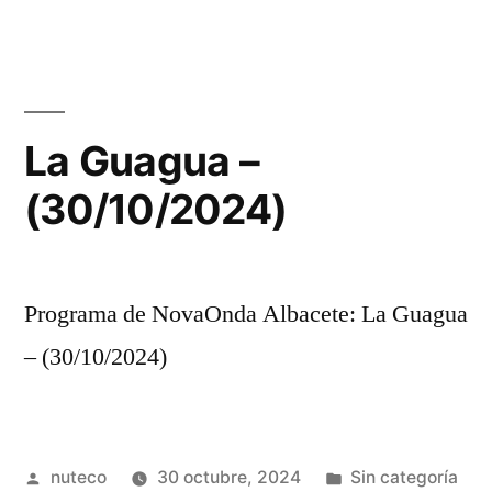
La Guagua –
(30/10/2024)
Programa de NovaOnda Albacete: La Guagua
– (30/10/2024)
Publicada
Publicada
nuteco
30 octubre, 2024
Sin categoría