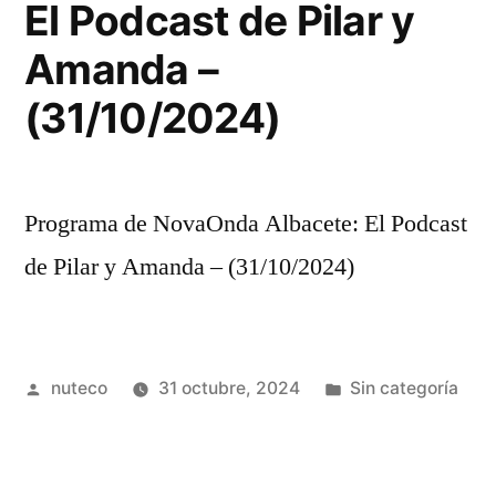
El Podcast de Pilar y
Amanda –
(31/10/2024)
Programa de NovaOnda Albacete: El Podcast
de Pilar y Amanda – (31/10/2024)
Publicada
Publicada
nuteco
31 octubre, 2024
Sin categoría
por
en