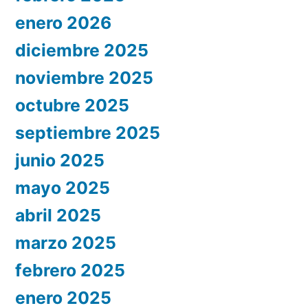
enero 2026
diciembre 2025
noviembre 2025
octubre 2025
septiembre 2025
junio 2025
mayo 2025
abril 2025
marzo 2025
febrero 2025
enero 2025