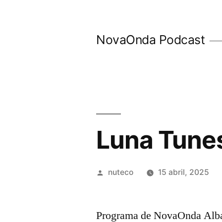
Ir
al
NovaOnda Podcast
contenido
Luna Tunes
Publicada
nuteco
15 abril, 2025
por
Programa de NovaOnda Albac