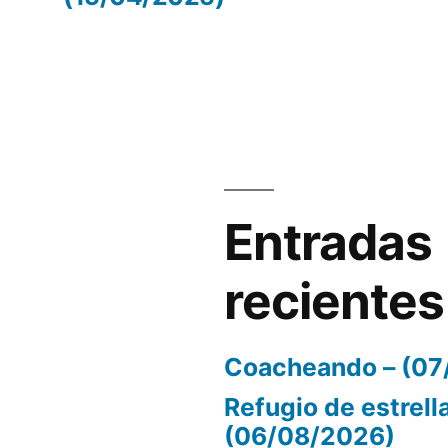
volumen.
Entradas
recientes
Coacheando – (07
Refugio de estrell
(06/08/2026)