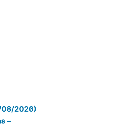
/08/2026)
as –