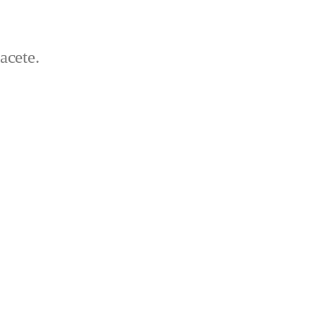
acete.