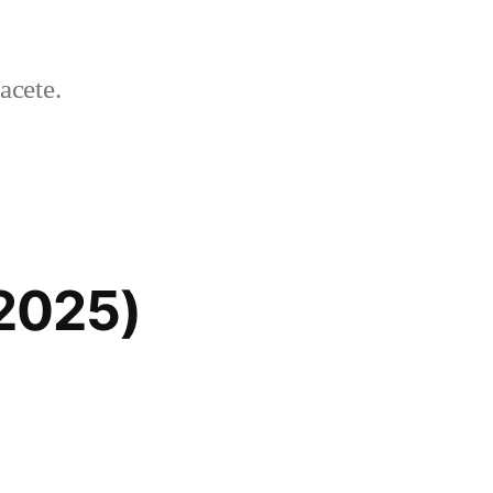
acete.
/2025)