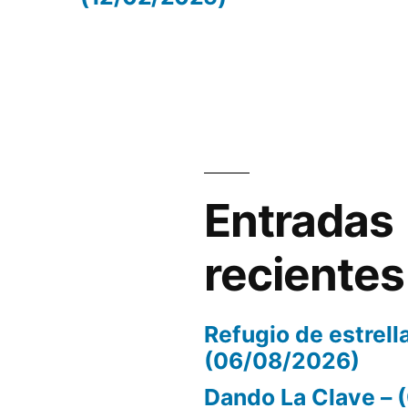
volumen.
Entradas
recientes
Refugio de estrell
(06/08/2026)
Dando La Clave –