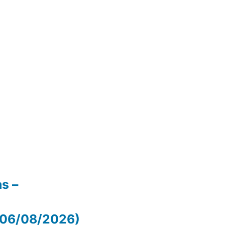
as –
 (06/08/2026)