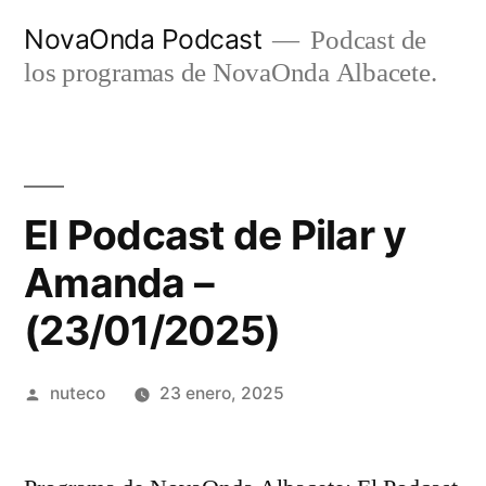
Ir
NovaOnda Podcast
Podcast de
al
los programas de NovaOnda Albacete.
contenido
El Podcast de Pilar y
Amanda –
(23/01/2025)
Publicada
nuteco
23 enero, 2025
por