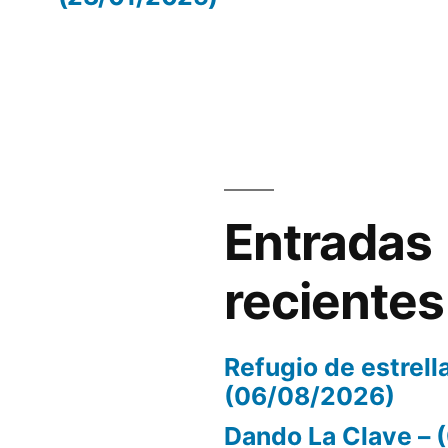
volumen.
Entradas
recientes
Refugio de estrell
(06/08/2026)
Dando La Clave –