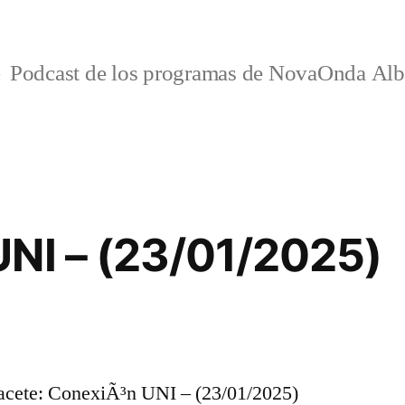
Podcast de los programas de NovaOnda Alb
NI – (23/01/2025)
cete: ConexiÃ³n UNI – (23/01/2025)