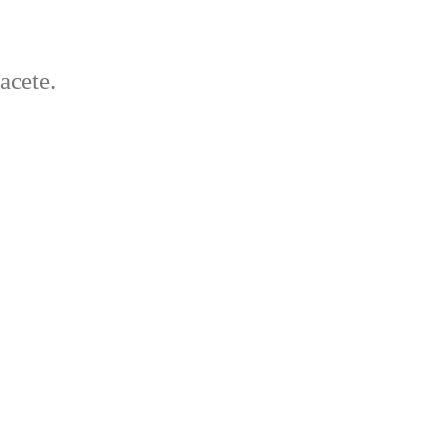
acete.