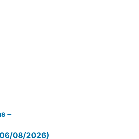
as –
 (06/08/2026)