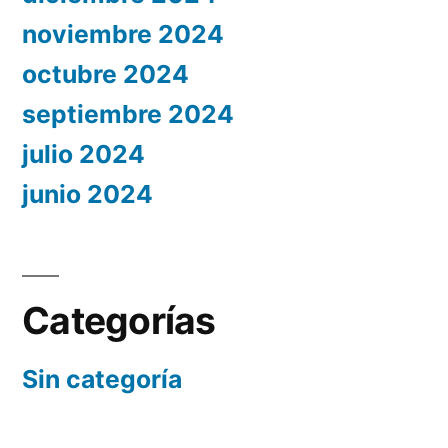
noviembre 2024
octubre 2024
septiembre 2024
julio 2024
junio 2024
Categorías
Sin categoría