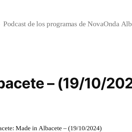
Podcast de los programas de NovaOnda Alb
bacete – (19/10/20
ete: Made in Albacete – (19/10/2024)