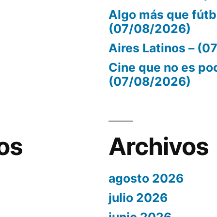
Algo más que fútb
(07/08/2026)
Aires Latinos – (
Cine que no es po
(07/08/2026)
os
Archivos
agosto 2026
julio 2026