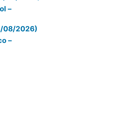
ol –
07/08/2026)
co –