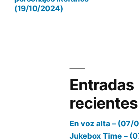
(19/10/2024)
volumen.
Entradas
recientes
En voz alta – (07
Jukebox Time – (