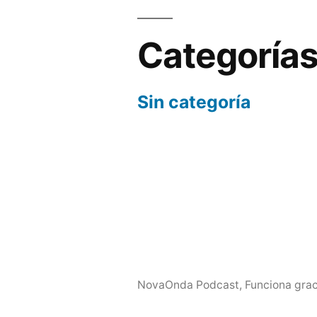
Categoría
Sin categoría
NovaOnda Podcast
,
Funciona grac