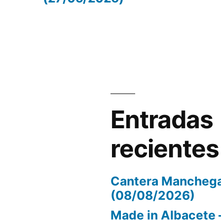
volumen.
Entradas
recientes
Cantera Manchega
(08/08/2026)
Made in Albacete 