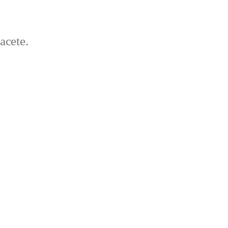
acete.