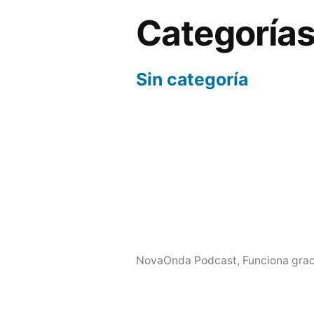
Categoría
Sin categoría
NovaOnda Podcast
,
Funciona grac