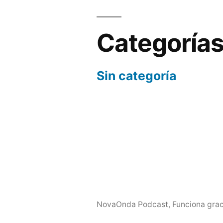
Categoría
Sin categoría
NovaOnda Podcast
,
Funciona grac