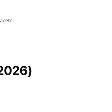
acete.
/2026)