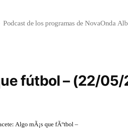
Podcast de los programas de NovaOnda Alb
ue fútbol – (22/05
cete: Algo mÃ¡s que fÃºtbol –