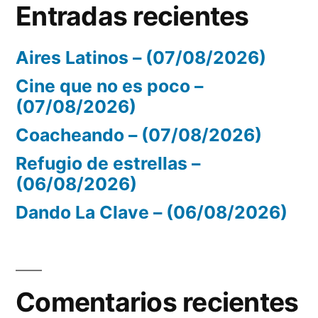
Entradas recientes
Aires Latinos – (07/08/2026)
Cine que no es poco –
(07/08/2026)
Coacheando – (07/08/2026)
Refugio de estrellas –
(06/08/2026)
Dando La Clave – (06/08/2026)
Comentarios recientes