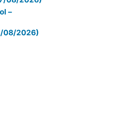
ol –
07/08/2026)