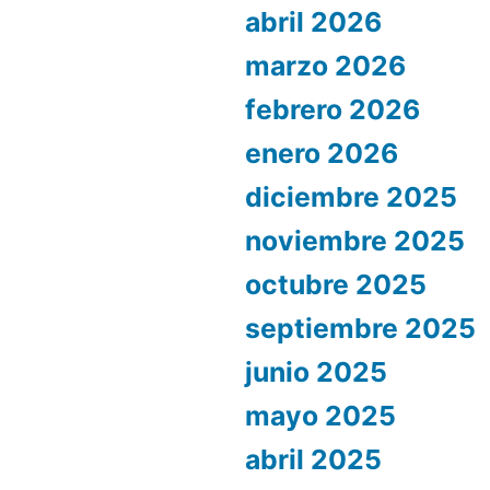
abril 2026
marzo 2026
febrero 2026
enero 2026
diciembre 2025
noviembre 2025
octubre 2025
septiembre 2025
junio 2025
mayo 2025
abril 2025