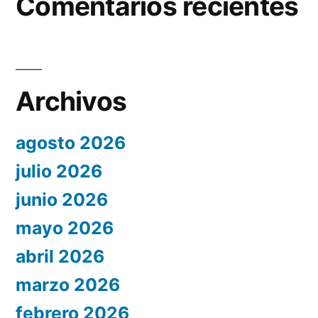
Comentarios recientes
Archivos
agosto 2026
julio 2026
junio 2026
mayo 2026
abril 2026
marzo 2026
febrero 2026