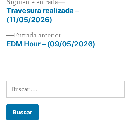
Siguiente
Siguiente entrada
entrada:
Travesura realizada –
Navegación
(11/05/2026)
de
Entrada
Entrada anterior
entradas
anterior:
EDM Hour – (09/05/2026)
Buscar: