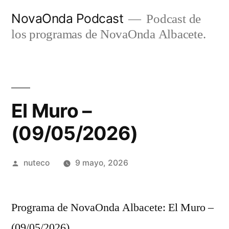
Ir
NovaOnda Podcast
Podcast de
al
los programas de NovaOnda Albacete.
contenido
El Muro –
(09/05/2026)
Publicada
nuteco
9 mayo, 2026
por
Programa de NovaOnda Albacete: El Muro –
(09/05/2026)