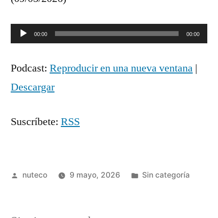
Reproductor
00:00
00:00
de
Podcast:
Reproducir en una nueva ventana
|
audio
Descargar
Suscríbete:
RSS
Publicada
Publicada
nuteco
9 mayo, 2026
Sin categoría
por
en