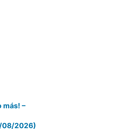
 más! –
05/08/2026)