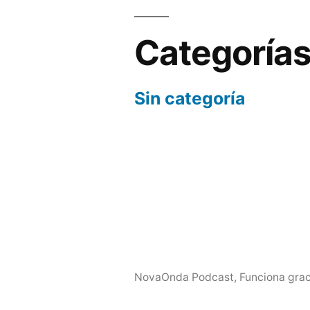
Categoría
Sin categoría
NovaOnda Podcast
,
Funciona grac