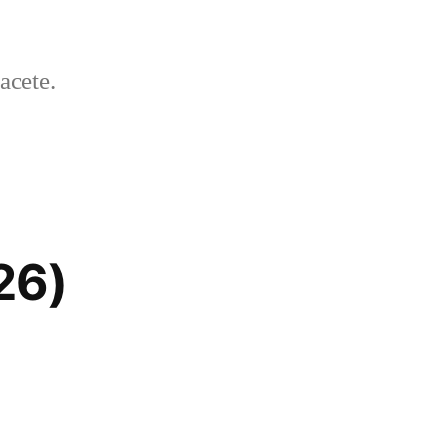
acete.
26)