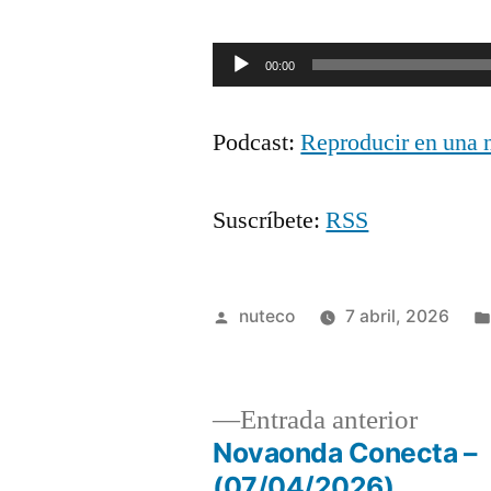
Reproductor
00:00
de
Podcast:
Reproducir en una 
audio
Suscríbete:
RSS
Publicada
nuteco
7 abril, 2026
por
Entrad
Entrada anterior
anterio
Novaonda Conecta –
Navegación
(07/04/2026)