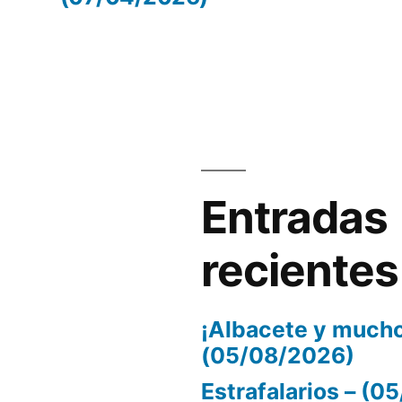
volumen.
Entradas
recientes
¡Albacete y mucho
(05/08/2026)
Estrafalarios – (