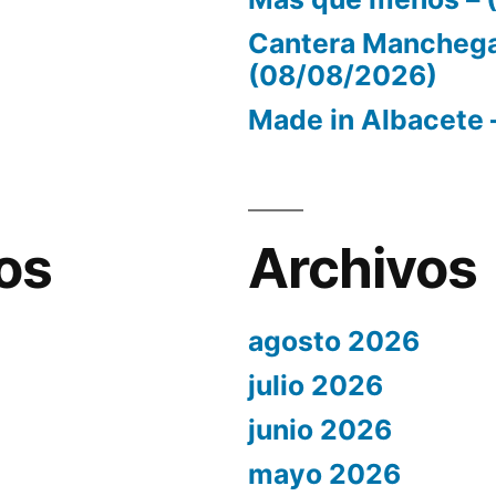
Cantera Manchega
(08/08/2026)
Made in Albacete 
os
Archivos
agosto 2026
julio 2026
junio 2026
mayo 2026