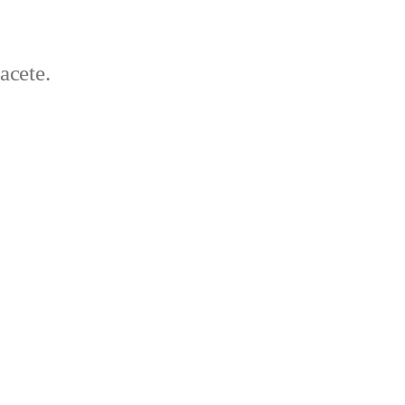
acete.