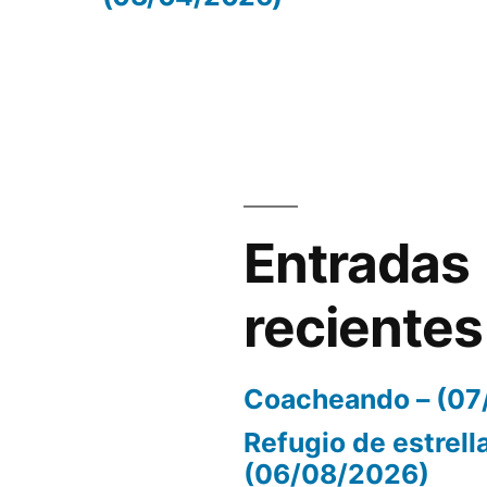
volumen.
Entradas
recientes
Coacheando – (07
Refugio de estrell
(06/08/2026)