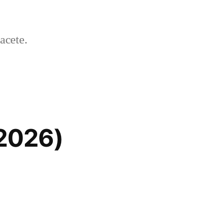
acete.
/2026)