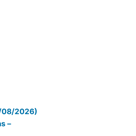
/08/2026)
as –