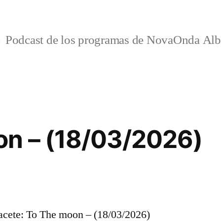
Podcast de los programas de NovaOnda Alb
on – (18/03/2026)
cete: To The moon – (18/03/2026)