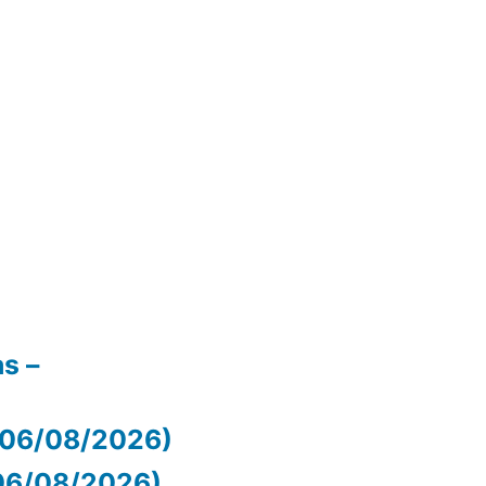
as –
 (06/08/2026)
06/08/2026)