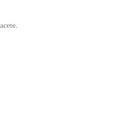
acete.