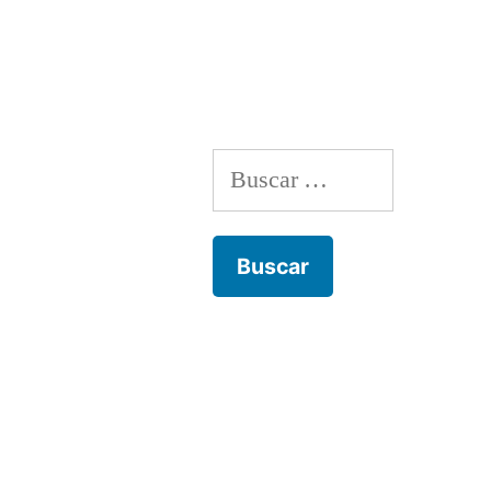
de
entradas
Buscar: