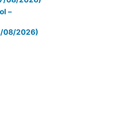
ol –
07/08/2026)