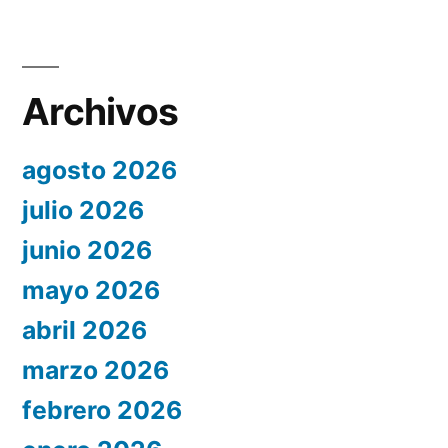
Archivos
agosto 2026
julio 2026
junio 2026
mayo 2026
abril 2026
marzo 2026
febrero 2026