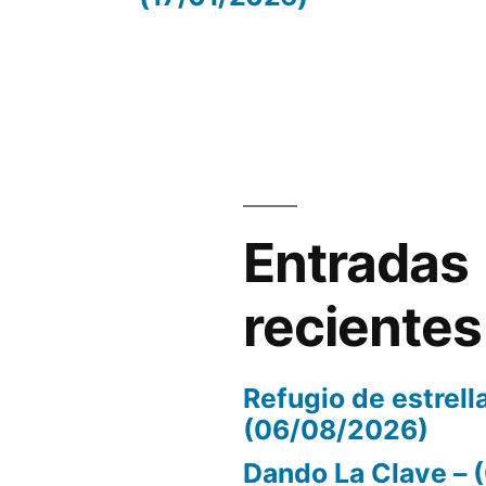
volumen.
Entradas
recientes
Refugio de estrell
(06/08/2026)
Dando La Clave –