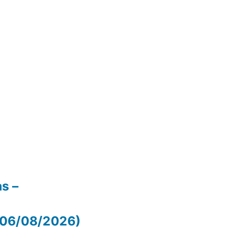
as –
 (06/08/2026)