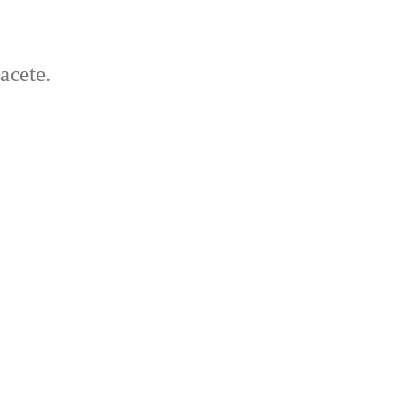
acete.