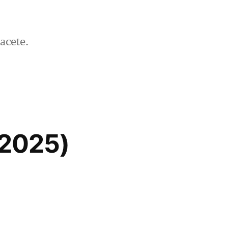
acete.
/2025)