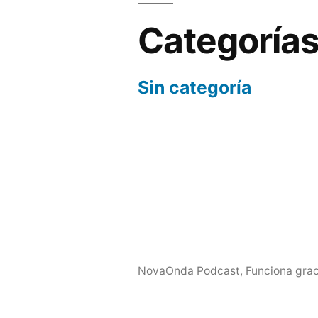
Categoría
Sin categoría
NovaOnda Podcast
,
Funciona grac