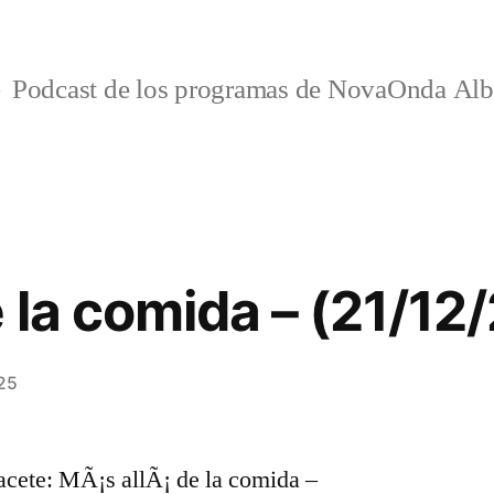
Podcast de los programas de NovaOnda Alb
e la comida – (21/12
25
ete: MÃ¡s allÃ¡ de la comida –