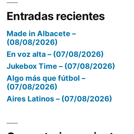
Entradas recientes
Made in Albacete –
(08/08/2026)
En voz alta – (07/08/2026)
Jukebox Time – (07/08/2026)
Algo más que fútbol –
(07/08/2026)
Aires Latinos – (07/08/2026)