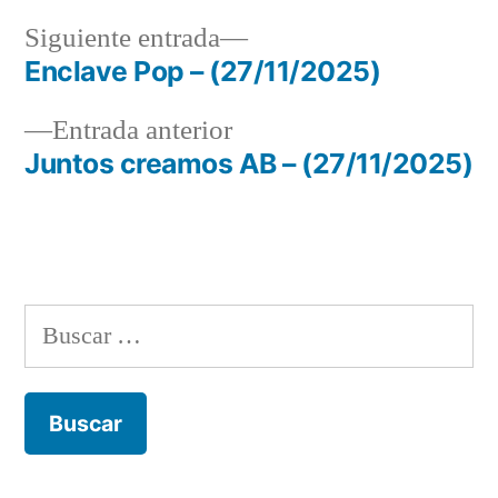
Siguiente
Siguiente entrada
entrada:
Enclave Pop – (27/11/2025)
Navegación
Entrada
Entrada anterior
de
anterior:
Juntos creamos AB – (27/11/2025)
entradas
Buscar: