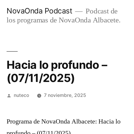
Ir
NovaOnda Podcast
Podcast de
al
los programas de NovaOnda Albacete.
contenido
Hacia lo profundo –
(07/11/2025)
Publicada
nuteco
7 noviembre, 2025
por
Programa de NovaOnda Albacete: Hacia lo
profundo – (07/11/2025)