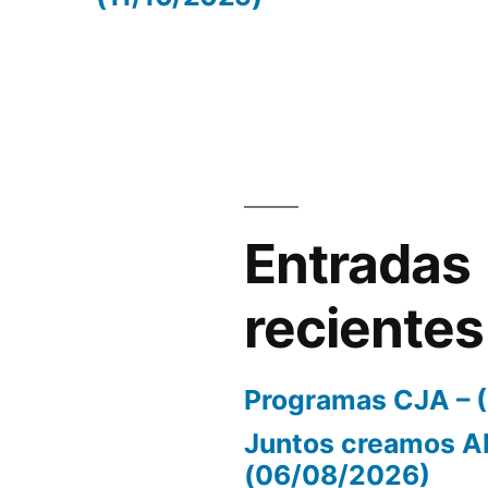
volumen.
Entradas
recientes
Programas CJA – 
Juntos creamos A
(06/08/2026)