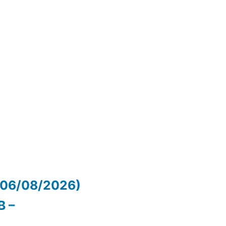
(06/08/2026)
B –