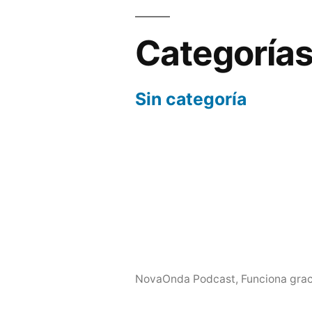
Categoría
Sin categoría
NovaOnda Podcast
,
Funciona grac