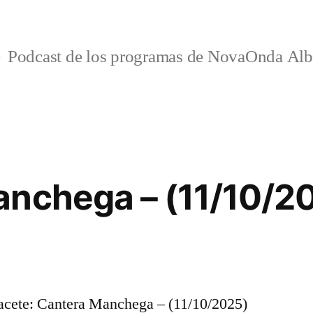
Podcast de los programas de NovaOnda Alb
anchega – (11/10/2
cete: Cantera Manchega – (11/10/2025)