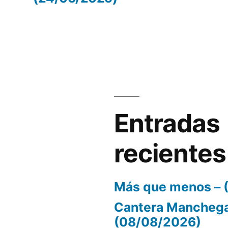
volumen.
Entradas
recientes
Más que menos – 
Cantera Manchega
(08/08/2026)