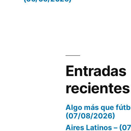
volumen.
Entradas
recientes
Algo más que fútb
(07/08/2026)
Aires Latinos – (