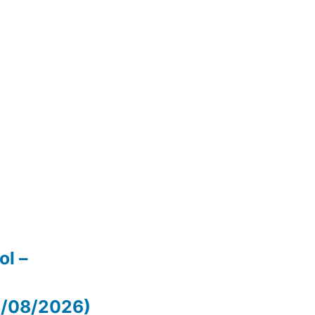
ol –
07/08/2026)