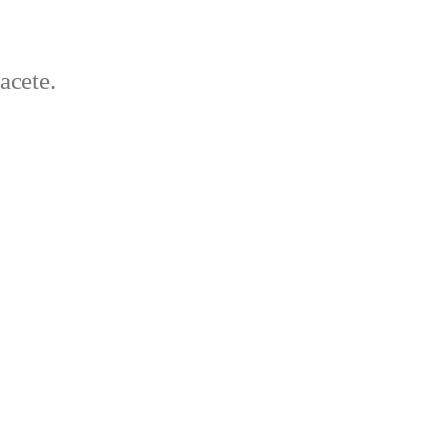
acete.