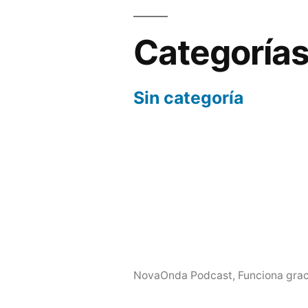
Categoría
Sin categoría
NovaOnda Podcast
,
Funciona grac