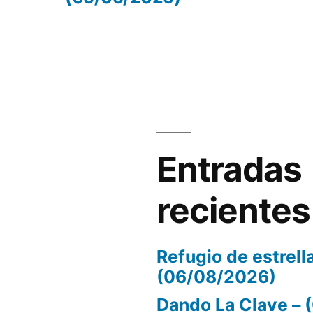
volumen.
Entradas
recientes
Refugio de estrell
(06/08/2026)
Dando La Clave –