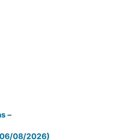
as –
 (06/08/2026)