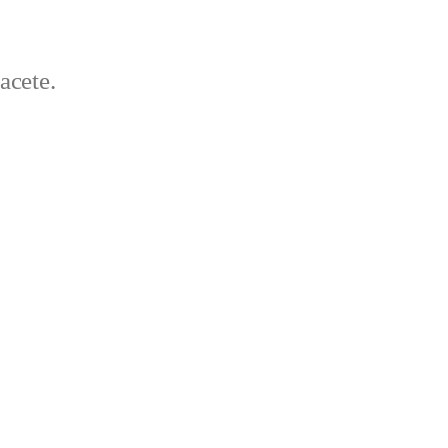
acete.