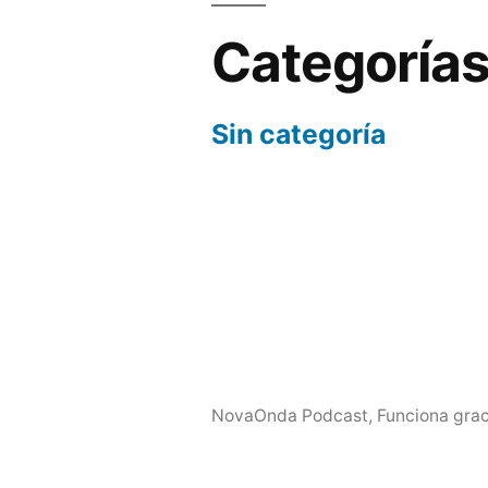
Categoría
Sin categoría
NovaOnda Podcast
,
Funciona grac