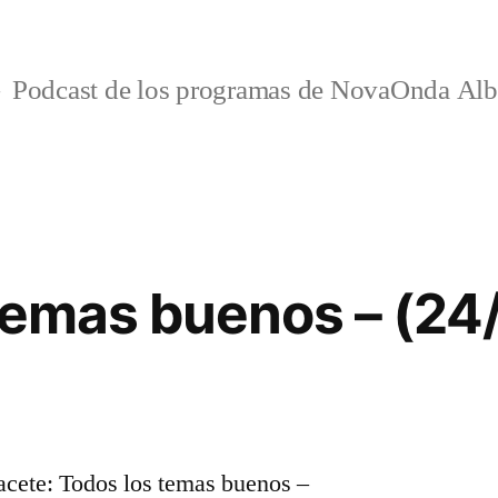
Podcast de los programas de NovaOnda Alb
temas buenos – (2
ete: Todos los temas buenos –