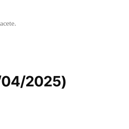
acete.
4/04/2025)