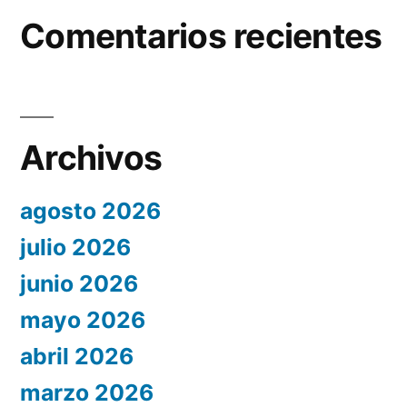
Comentarios recientes
Archivos
agosto 2026
julio 2026
junio 2026
mayo 2026
abril 2026
marzo 2026