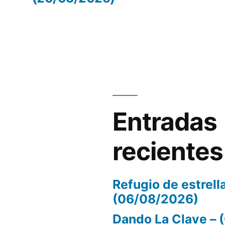
volumen.
Entradas
recientes
Refugio de estrell
(06/08/2026)
Dando La Clave –