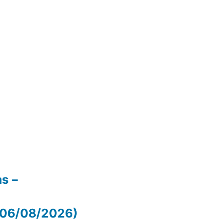
as –
 (06/08/2026)