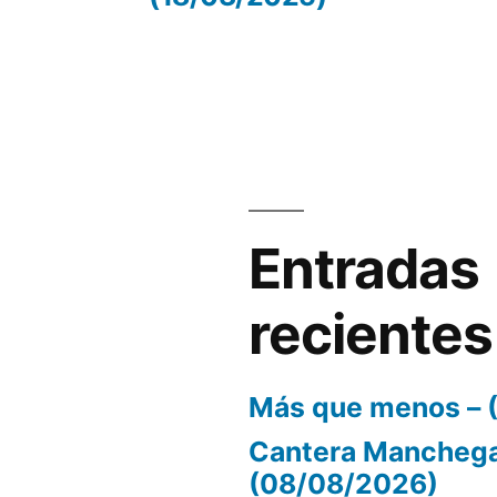
volumen.
Entradas
recientes
Más que menos – 
Cantera Manchega
(08/08/2026)