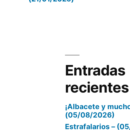
volumen.
Entradas
recientes
¡Albacete y mucho
(05/08/2026)
Estrafalarios – (