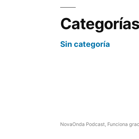
Categoría
Sin categoría
NovaOnda Podcast
,
Funciona grac