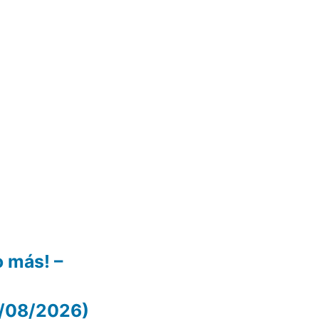
 más! –
05/08/2026)