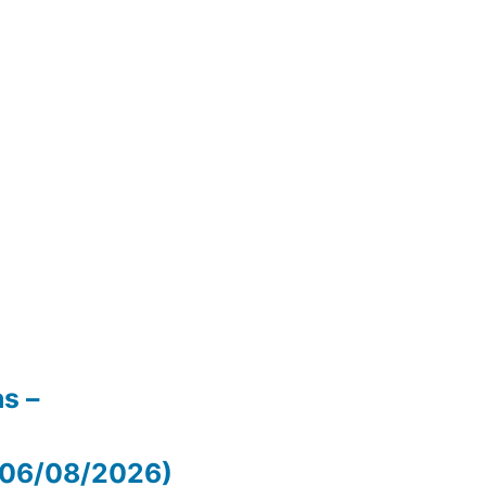
as –
 (06/08/2026)