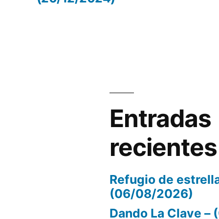
volumen.
Entradas
recientes
Refugio de estrell
(06/08/2026)
Dando La Clave –