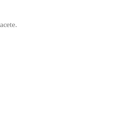
acete.