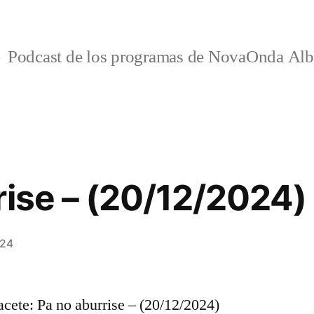
Podcast de los programas de NovaOnda Alb
rise – (20/12/2024)
024
ete: Pa no aburrise – (20/12/2024)