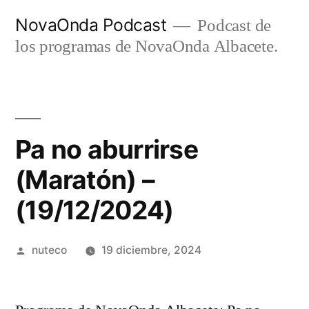
Ir
NovaOnda Podcast
Podcast de
al
los programas de NovaOnda Albacete.
contenido
Pa no aburrirse
(Maratón) –
(19/12/2024)
Publicada
nuteco
19 diciembre, 2024
por