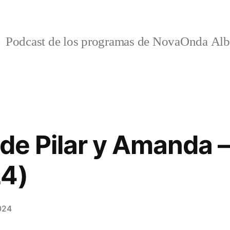
Podcast de los programas de NovaOnda Alb
 de Pilar y Amanda –
24)
024