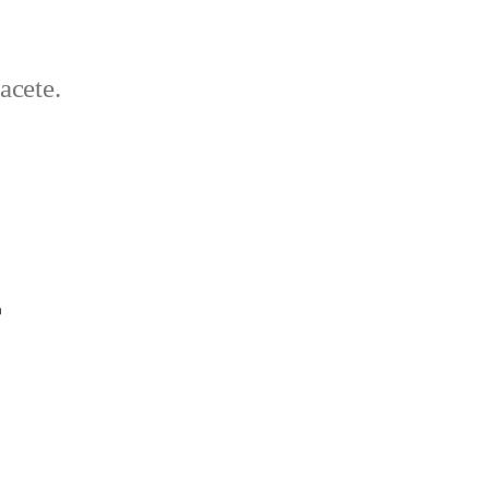
acete.