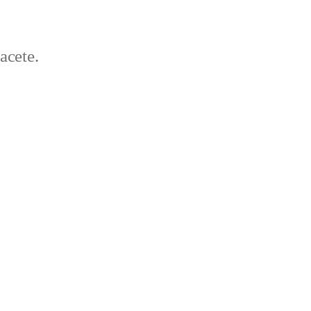
acete.