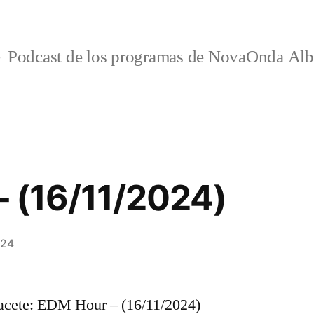
Podcast de los programas de NovaOnda Alb
 (16/11/2024)
024
cete: EDM Hour – (16/11/2024)