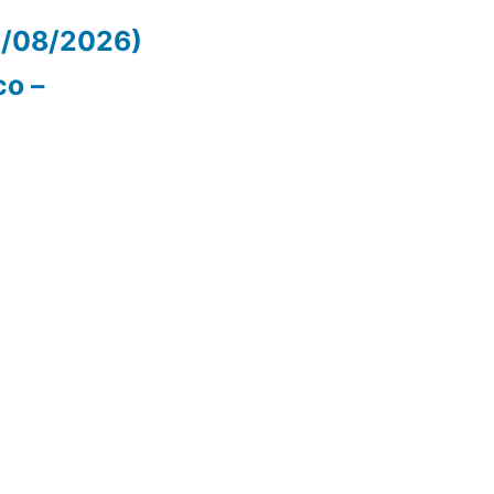
07/08/2026)
co –