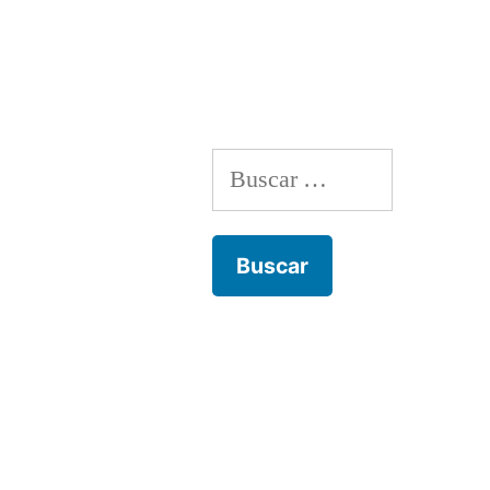
de
entradas
Buscar: