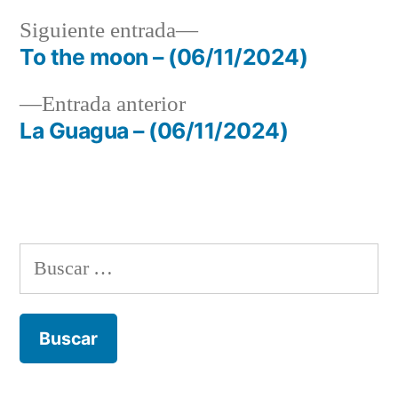
Siguiente
Siguiente entrada
entrada:
To the moon – (06/11/2024)
Navegación
Entrada
Entrada anterior
de
anterior:
La Guagua – (06/11/2024)
entradas
Buscar: