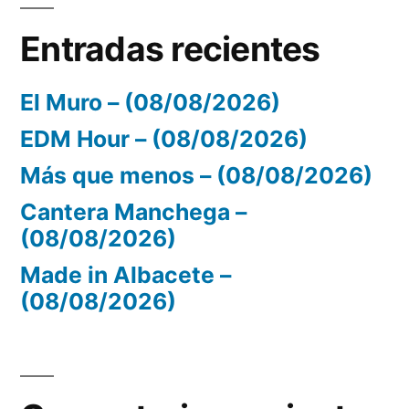
Entradas recientes
El Muro – (08/08/2026)
EDM Hour – (08/08/2026)
Más que menos – (08/08/2026)
Cantera Manchega –
(08/08/2026)
Made in Albacete –
(08/08/2026)