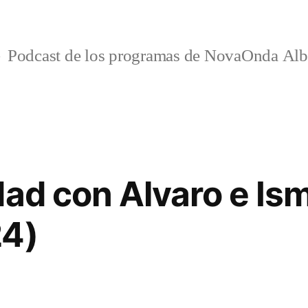
Podcast de los programas de NovaOnda Alb
dad con Alvaro e Ism
24)