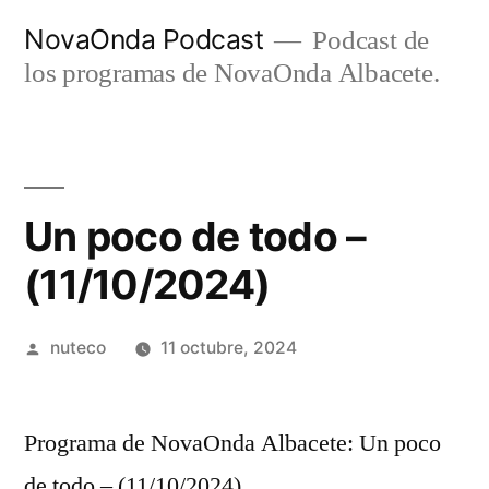
Ir
NovaOnda Podcast
Podcast de
al
los programas de NovaOnda Albacete.
contenido
Un poco de todo –
(11/10/2024)
Publicada
nuteco
11 octubre, 2024
por
Programa de NovaOnda Albacete: Un poco
de todo – (11/10/2024)