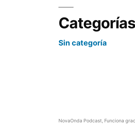
Categoría
Sin categoría
NovaOnda Podcast
,
Funciona grac