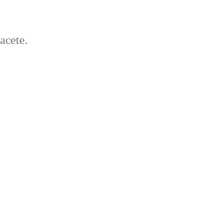
acete.