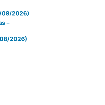
05/08/2026)
as –
/08/2026)