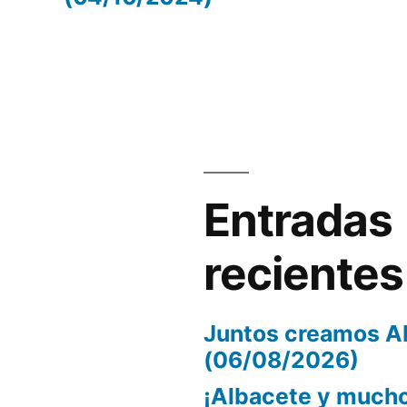
volumen.
Entradas
recientes
Juntos creamos A
(06/08/2026)
¡Albacete y mucho