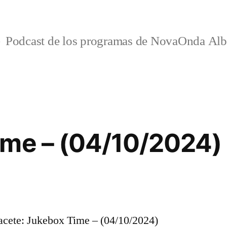
Podcast de los programas de NovaOnda Alb
ime – (04/10/2024)
cete: Jukebox Time – (04/10/2024)