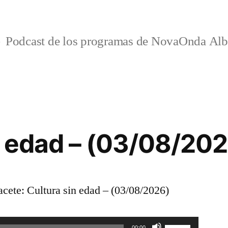
Podcast de los programas de NovaOnda Alb
n edad – (03/08/20
ete: Cultura sin edad – (03/08/2026)
Utiliza
00:00