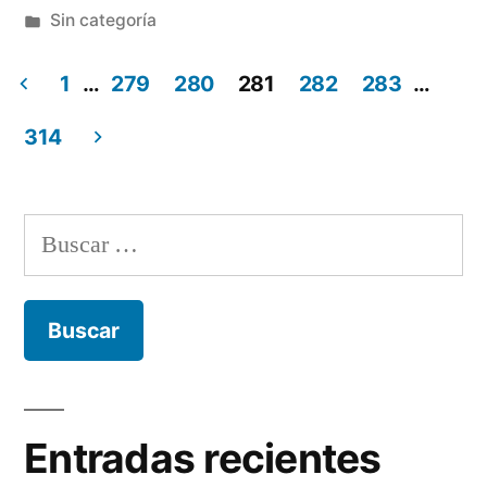
por
Publicada
Sin categoría
en
1
…
279
280
281
282
283
…
Navegación
314
de
entradas
Buscar:
Entradas recientes