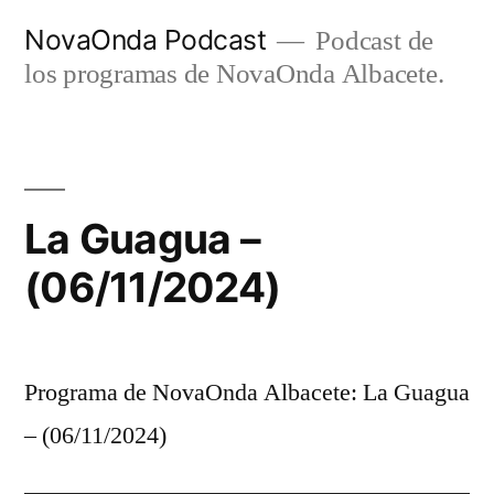
Ir
NovaOnda Podcast
Podcast de
al
los programas de NovaOnda Albacete.
contenido
La Guagua –
(06/11/2024)
Programa de NovaOnda Albacete: La Guagua
– (06/11/2024)