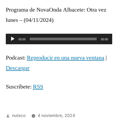
Programa de NovaOnda Albacete: Otra vez
lunes – (04/11/2024)
Reproductor
00:00
00:00
de
Podcast:
Reproducir en una nueva ventana
|
audio
Descargar
Suscríbete:
RSS
Publicada
nuteco
4 noviembre, 2024