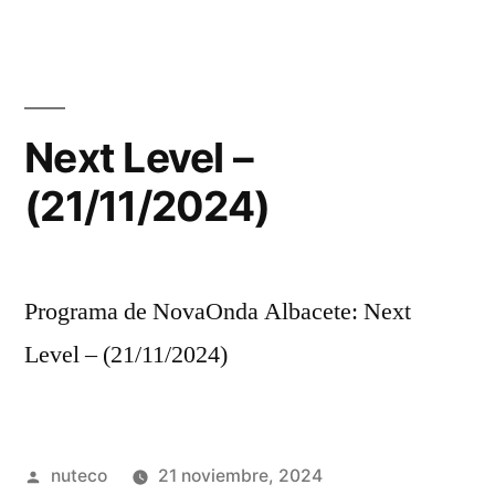
Next Level –
(21/11/2024)
Programa de NovaOnda Albacete: Next
Level – (21/11/2024)
Publicada
nuteco
21 noviembre, 2024