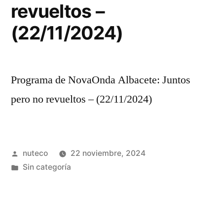
revueltos –
(22/11/2024)
Programa de NovaOnda Albacete: Juntos
pero no revueltos – (22/11/2024)
Publicada
nuteco
22 noviembre, 2024
por
Publicada
Sin categoría
en