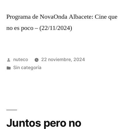
Programa de NovaOnda Albacete: Cine que
no es poco – (22/11/2024)
Publicada
nuteco
22 noviembre, 2024
por
Publicada
Sin categoría
en
Juntos pero no