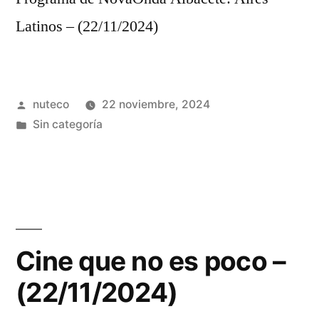
Latinos – (22/11/2024)
Publicada
nuteco
22 noviembre, 2024
por
Publicada
Sin categoría
en
Cine que no es poco –
(22/11/2024)