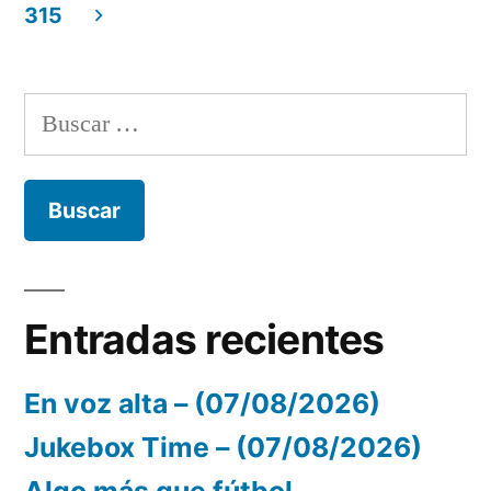
Navegación
315
de
entradas
Buscar:
Entradas recientes
En voz alta – (07/08/2026)
Jukebox Time – (07/08/2026)