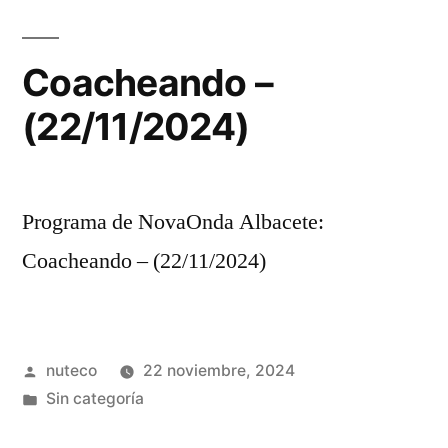
Coacheando –
(22/11/2024)
Programa de NovaOnda Albacete:
Coacheando – (22/11/2024)
Publicada
nuteco
22 noviembre, 2024
por
Publicada
Sin categoría
en